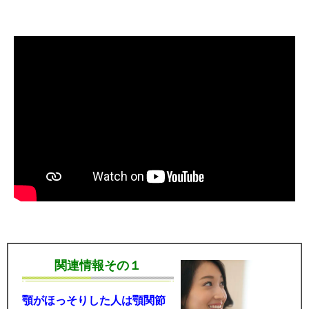
関連情報その１
顎がほっそりした人は顎関節