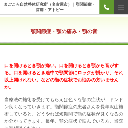
まごころ自然整体研究所（名古屋市）｜顎関節症・
首痛・アトピー
顎関節症・顎の痛み・顎の音
口を開けるとき顎が痛い。口を開けるとき
顎から音がす
る。口を開けるとき途中で顎関節にロックが掛かり、それ
以上開けれない。などの顎の症状でお悩みの方いません
か。
当療法の施術を受けてもらえば色々な顎の症状が、ドンド
ン良くなっていきます。顎関節症の患者さんを長年沢山施
術していると、どうやれば短期間で顎の症状が良くなるの
か分かってきます。長年、顎の症状で悩んでいる方、当院