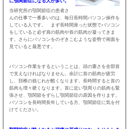
に顎関節症になる人が多い。
当研究所の顎関節症の患者さ
んの仕事で一番多いのは、毎日長時間パソコン操作を
している人です。 まず長時間座った状態でパソコン
をしていると必ず肩の筋肉や首の筋肉が凝ってきま
す。さらにパソコンをのぞきこむような姿勢で画面を
見ていると最悪です。
パソコン作業をするということは、頭の重さを全部首
で支えなければなりません。余計に首の筋肉が疲労
し、頚椎の捻じれが酷くなります。長時間すると首の
筋肉も増々硬くなります。首に近い顎周りの筋肉も緊
張させ、顎関節をずらし顎関節症の原因を作ります。
パソコンを長時間長年している方、顎関節症に気を付
けてください。