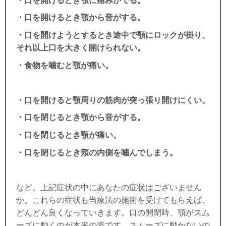
・口を開けるとき顎に痛みがでる。
・口を開けるとき顎から音がする。
・口を開けようとするとき途中で顎にロックが掛り、
それ以上口を大きく開けられない。
・食物を噛むと顎が痛い。
・口を開けると顎周りの筋肉が突っ張り開けにくい。
・口を閉じるとき顎から音がする。
・口を閉じるとき顎が痛い。
・口を閉じるとき頬の内側を噛んでしまう。
など。上記症状の中にあなたの症状はございません
か。これらの症状も当療法の施術を受けてもらえば、
どんどん良くなっていきます。口の開閉時、顎がスム
ーズに動くのが本来の姿です。スムーズに動かないの