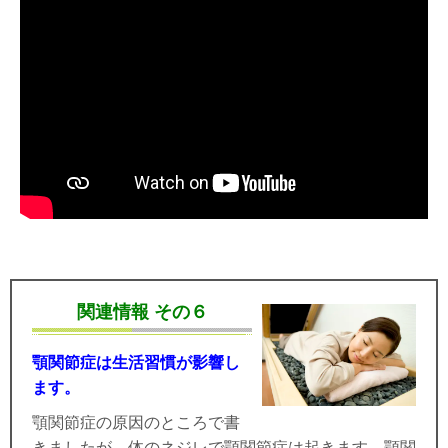
関連情報 その６
顎関節症は生活習慣が影響し
ます。
顎関節症の原因のところで書
きましたが、体のネジレで顎関節症は起きます。顎関