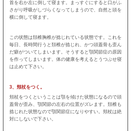
首を右か左に倒して寝ます。
まっすぐにすると口がふ
さがり呼吸がしづらくなってしまうので、自然と頭を
横に倒して寝ます。
この状態は頚椎胸椎が捻じれている状態です。これを
毎日、長時間行うと頚椎が捻じれ、かつ頭蓋骨も歪ん
だ癖がついてしまいます。そうすると顎関節症の原因
を作ってしまいます。体の健康を考えるとうつぶせ寝
は止めて下さい。
3、頬杖をつく。
頬杖をつくということは顎を傾けた状態になるので頭
蓋骨が歪み、顎関節の左右の位置がズレます。頚椎も
捻じれた状態なので顎関節症になりやすい。頬杖は絶
対にしないで下さい。