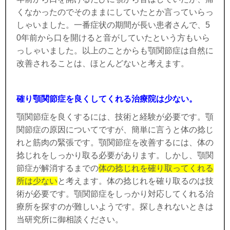
くなかったのでそのままにしていたとか言っていらっ
しゃいました。一番症状の期間が長い患者さんで、5
0年前から口を開けると音がしていたという方もいら
っしゃいました。以上のことからも顎関節症は自然に
改善されることは、ほとんどないと考えます。
確り顎関節症を良くしてくれる治療院は少ない。
顎関節症を良くするには、技術と経験が必要です。顎
関節症の原因についてですが、簡単に言うと体の捻じ
れと筋肉の緊張です。顎関節症を改善するには、体の
捻じれをしっかり取る必要があります。しかし、顎関
節症が解消するまでの
体の捻じれを確り取ってくれる
所は少ない
と考えます。体の捻じれを確り取るのは技
術が必要です。顎関節症をしっかり対応してくれる治
療所を探すのが難しいようです。探しきれないときは
当研究所に御相談ください。