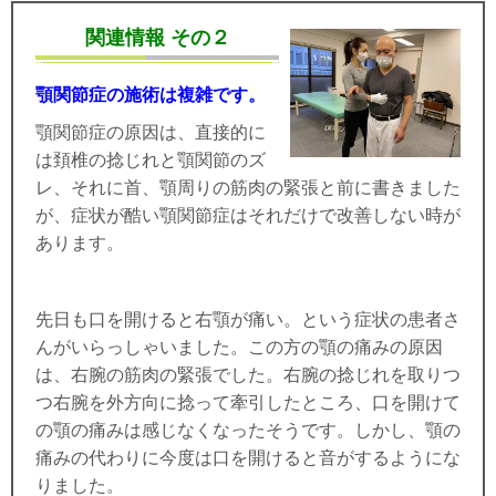
関連情報 その２
顎関節症の施術は複雑です。
顎関節症の原因は、直接的に
は頚椎の捻じれと顎関節のズ
レ、それに首、顎周りの筋肉の緊張と前に書きました
が、症状が酷い顎関節症はそれだけで改善しない時が
あります。
先日も口を開けると右顎が痛い。という症状の患者さ
んがいらっしゃいました。この方の顎の痛みの原因
は、右腕の筋肉の緊張でした。右腕の捻じれを取りつ
つ右腕を外方向に捻って牽引したところ、口を開けて
の顎の痛みは感じなくなったそうです。しかし、顎の
痛みの代わりに今度は口を開けると音がするようにな
りました。