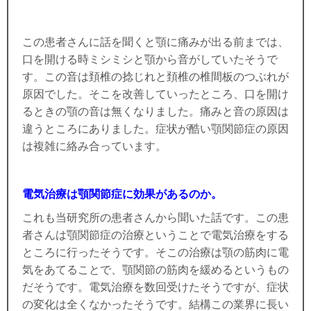
この患者さんに話を聞くと顎に痛みが出る前までは、
口を開ける時ミシミシと顎から音がしていたそうで
す。この音は頚椎の捻じれと頚椎の椎間板のつぶれが
原因でした。そこを改善していったところ、口を開け
るときの顎の音は無くなりました。痛みと音の原因は
違うところにありました。症状が酷い顎関節症の原因
は複雑に絡み合っています。
電気治療は顎関節症に効果があるのか。
これも当研究所の患者さんから聞いた話です。この患
者さんは顎関節症の治療ということで電気治療をする
ところに行ったそうです。そこの治療は顎の筋肉に電
気をあてることで、顎関節の筋肉を緩めるというもの
だそうです。電気治療を数回受けたそうですが、症状
の変化は全くなかったそうです。結構この業界に長い