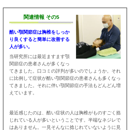
関連情報 その5
酷い顎関節症は胸椎をしっか
り良くすると簡単に改善する
人が多い。
当研究所には最近ますます顎
関節症の患者さんが多くなっ
てきました。口コミの評判が多いのでしょうか。それ
に比例して症状が酷い顎関節症の患者さんも多くなっ
てきました。それに伴い顎関節症の手法もどんどん増
えています。
最近感じたのは、酷い症状の人は胸椎がものすごく捻
じれている人が多いということです。半端なネジレで
はありません。一見そんなに捻じれていないように見