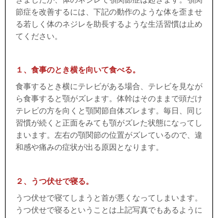
節症を改善するには、下記の動作のような体を歪ませ
る若しく体のネジレを助長するような生活習慣は止め
てください。
１、食事のとき横を向いて食べる。
食事するとき横にテレビがある場合、テレビを見なが
ら食事すると顎がズレます。体幹はそのままで頭だけ
テレビの方を向くと顎関節自体ズレます。
毎日、同じ
習慣が続くと正面をみても顎がズレた状態になってし
まいます。左右の顎関節の位置がズレているので、違
和感や痛みの症状が出る原因となります。
２、うつ伏せで寝る。
うつ伏せで寝てしまうと首が悪くなってしまいます。
うつ伏せで寝るということは上記写真でもあるように