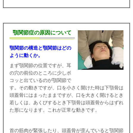
顎関節症の原因について
顎関節の構造と顎関節はどの
ように動くか。
まず顎関節の位置ですが、耳
の穴の前位のところに少しボ
コッと出ているのが顎関節で
す。その動きですが、口を小さく開けた時は下顎骨は
頭蓋骨にはまったままですが、口を大きく開けるとき
若しくは、あくびするとき下顎骨は頭蓋骨からはずれ
た形になります。これが正常な動きです。
首の筋肉が緊張したり、頭蓋骨が歪んでいると顎関節