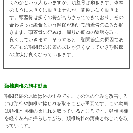
くのかという人もいますが、頭蓋骨は動きます。体幹
のように大きくは動きませんが、間違いなく動きま
す。頭蓋骨は多くの骨が合わさってできており、その
合わさった縫合という関節が動いて頭蓋骨の歪みが起
きます。頭蓋骨の歪みは、周りの筋肉の緊張を取って
良くしていきます。そうすると、顎関節症の原因であ
る左右の顎関節の位置のズレが無くなっていき顎関節
の症状は良くなっていきます。
頚椎胸椎の施術動画
顎関節症の原因は体の歪みです。その体の歪みを改善する
には頚椎や胸椎の捻じれを取ることが重要です。この動画
は頚椎と胸椎の捻じれを取っているところです。頚椎胸椎
を軽く左右に揺らしながら、頚椎胸椎の湾曲と捻じれを取
っています。