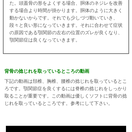
た。頭蓋骨の形をよくする場合、胴体のネジレを改善
する場合より時間が掛かります。胴体のように大きく
動かないからです。それでも少しづづ動いていき、
段々と良い形になっていきます。それに合わせて症状
の原因である顎関節の左右の位置のズレが良くなり、
顎関節症は良くなっていきます。
背骨の捻じれを取っているところの動画
下記の動画は頚椎、胸椎、腰椎の捻じれを取っているとこ
ろです。顎関節症を良くするには脊椎の捻じれをしっかり
取ることが重要です。この動画は優しくソフトに背骨の捻
じれを取っているところです。参考にして下さい。