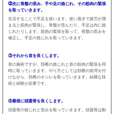
⓶次に骨盤の歪み、手や足の捻じれ、その筋肉の緊張
を取っていきます。
生活することで手足を使います。使い過ぎで疲労が溜
まると筋肉が緊張し、骨盤が歪んだり、手足は内に捻
じれたりします。筋肉の緊張を取って、骨盤の歪みを
修正し、手足の捻じれを取っていきます。
③それから首を良くします。
首の施術ですが、頚椎の捻じれと首の筋肉の緊張を同
時に取っていきます。やり方としては頚椎の前湾を付
けながら、頚椎のネジレを取っていきます。結構な技
術と経験が必要です。
④最後に頭蓋骨を良くします。
頭蓋骨の捻じれと歪みを取っていきます。頭蓋骨は動