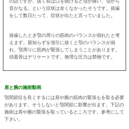
の話ですが、抜く前は口を開けると顎が痛い、顎から
音がなる。という症状は全くなかったそうです。抜歯
をして数日たって、症状が出たと言っていました。
抜歯したとき顎の周りの筋肉のバランスが崩れたと考
えます。親知らずを強引に抜くと顎のバランスが崩
れ、顎周りに筋肉が緊張してしまうことがあります。
頭蓋骨はデリケートです。無理な圧力は禁物です。
肩と腕の施術動画
顎関節症を良くするには肩や腕の筋肉の緊張もを取る必要
があります。そうしないと顎関節に影響が出ます。下記の
施術は肩や腕の緊張を取っているところです。参考にして
下さい。