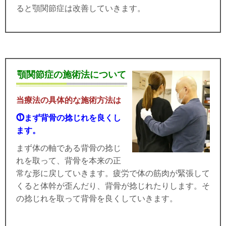
ると顎関節症は改善していきます。
顎関節症の施術法について
当療法の具体的な施術方法は
⓵まず背骨の捻じれを良くし
ます。
まず体の軸である背骨の捻じ
れを取って、背骨を本来の正
常な形に戻していきます。疲労で体の筋肉が緊張して
くると体幹が歪んだり、背骨が捻じれたりします。そ
の捻じれを取って背骨を良くしていきます。