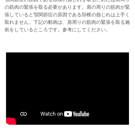
の筋肉の緊張を取る必要があります。肩の周りの筋肉が緊
張していると顎関節症の原因である頚椎の捻じれは上手く
取れません。下記の動画は、肩周りの筋肉の緊張を取る施
術をしているところです。参考にしてください。